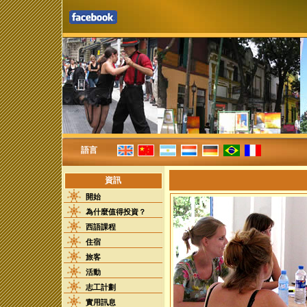
語言
資訊
開始
為什麼值得投資？
西語課程
住宿
旅客
活動
志工計劃
實用訊息