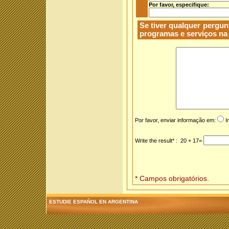
Por favor, especifique:
Se tiver qualquer pergu
programas e serviços na 
Por favor, enviar informação em:
I
Write the result* : 20 + 17=
* Campos obrigatórios.
ESTUDIE ESPAÑOL EN ARGENTINA