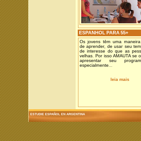
ESPANHOL PARA 55+
Os jovens têm uma maneira 
de aprender, de usar seu tem
de interesse do que as pes
velhas. Por isso AMAUTA se o
apresentar seu progra
especialmente...
leia mais
ESTUDIE ESPAÑOL EN ARGENTINA