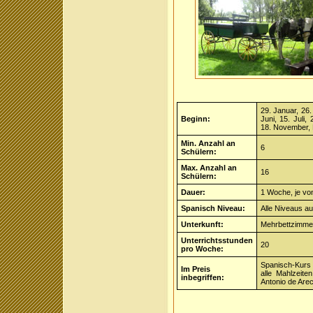
29. Januar, 26.
Beginn:
Juni, 15. Juli,
18. November,
Min. Anzahl an
6
Schülern:
Max. Anzahl an
16
Schülern:
Dauer:
1 Woche, je vo
Spanisch Niveau:
Alle Niveaus au
Unterkunft:
Mehrbettzimmer
Unterrichtsstunden
20
pro Woche:
Spanisch-Kurs 
Im Preis
alle Mahlzeiten
inbegriffen:
Antonio de Arec