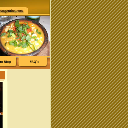
re Blog
FAQ´s