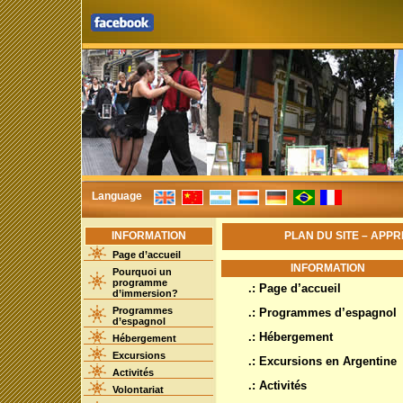
Language
INFORMATION
PLAN DU SITE – APP
Page d’accueil
INFORMATION
Pourquoi un
programme
.: Page d’accueil
d’immersion?
Programmes
.: Programmes d’espagnol
d’espagnol
.: Hébergement
Hébergement
Excursions
.: Excursions en Argentine
Activités
.: Activités
Volontariat