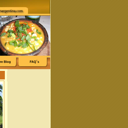
re Blog
FAQ´s