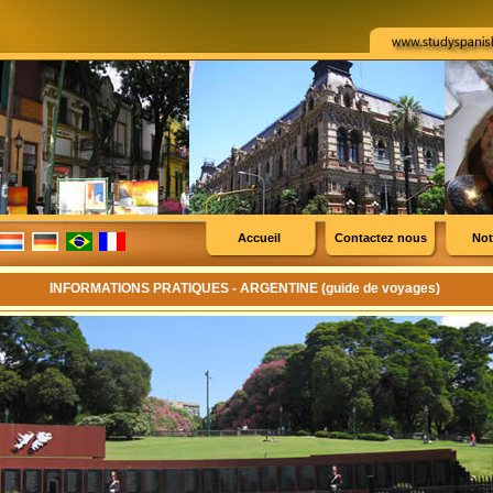
Accueil
Contactez nous
Not
INFORMATIONS PRATIQUES - ARGENTINE (guide de voyages)