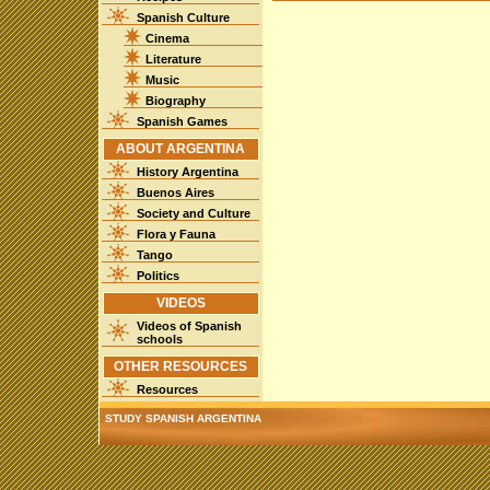
Spanish Culture
Cinema
Literature
Music
Biography
Spanish Games
ABOUT ARGENTINA
History Argentina
Buenos Aires
Society and Culture
Flora y Fauna
Tango
Politics
VIDEOS
Videos of Spanish
schools
OTHER RESOURCES
Resources
STUDY SPANISH ARGENTINA