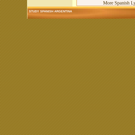
More Spanish Lyr
STUDY SPANISH ARGENTINA