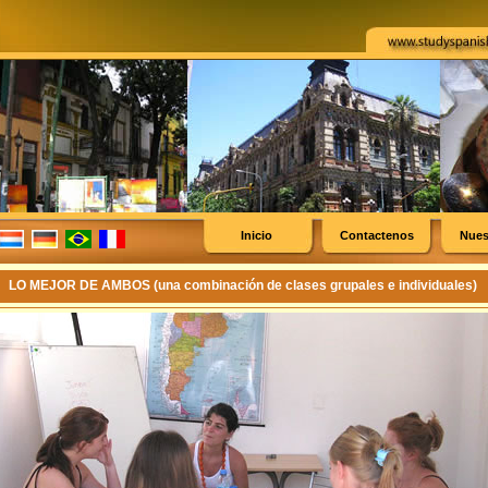
Inicio
Contactenos
Nues
LO MEJOR DE AMBOS (una combinación de clases grupales e individuales)